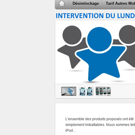
Désimlockage
Tarif Autres Mo
L’ensemble des produits proposés ont été s
simplement imbattables. Nous sommes telle
iPod…