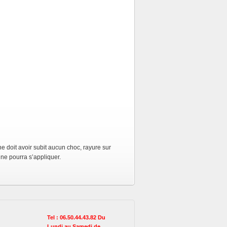
 ne doit avoir subit aucun choc, rayure sur
 ne pourra s’appliquer.
Tel : 06.50.44.43.82 Du
Lundi au Samedi de