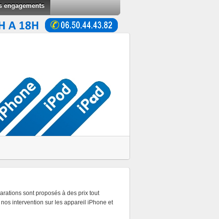
s engagements
arations sont proposés à des prix tout
os intervention sur les appareil iPhone et