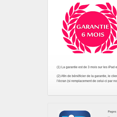
(1) La garantie est de 3 mois sur les iPad 
(2) Afin de bénéficier de la garantie, le cli
l’écran (si remplacement de celui-ci par no
Pages