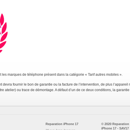
et les marques de téléphone présent dans la catégorie « Tarif autres mobiles ».
ent devra fournir le bon de garantie ou la facture de l’intervention, de plus l’appareil
tre atelier) ou trace de démontage. A défaut d’un de ce deux conditions, la garantie
Reparation iPhone 17
© 2020 Reparation
iPhone 17 - SAV17