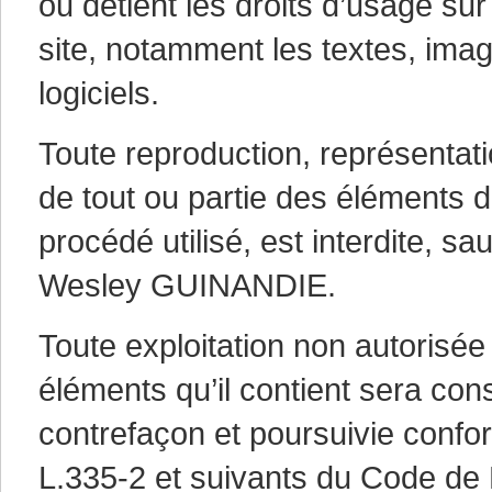
ou détient les droits d’usage su
site, notamment les textes, ima
logiciels.
Toute reproduction, représentatio
de tout ou partie des éléments d
procédé utilisé, est interdite, sa
Wesley GUINANDIE.
Toute exploitation non autorisée
éléments qu’il contient sera co
contrefaçon et poursuivie confo
L.335-2 et suivants du Code de P