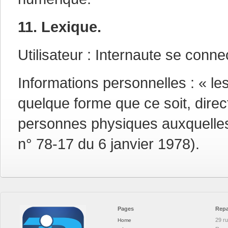
11. Lexique.
Utilisateur : Internaute se conne
Informations personnelles : « le
quelque forme que ce soit, direct
personnes physiques auxquelles el
n° 78-17 du 6 janvier 1978).
Pages
Repa
29 r
Home