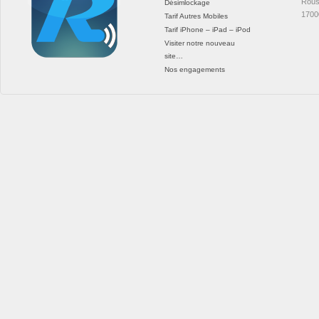
Rous
Désimlockage
1700
Tarif Autres Mobiles
Tarif iPhone – iPad – iPod
Visiter notre nouveau
site…
Nos engagements