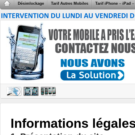
Désimlockage
Tarif Autres Mobiles
Tarif iPhone – iPad –
Informations légale