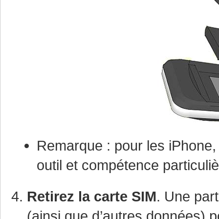
Remarque : pour les iPhone, 
outil et compétence particuli
Retirez la carte SIM
. Une part
(ainsi que d’autres données) p