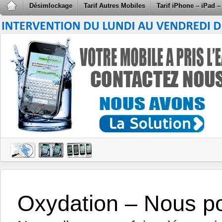
Désimlockage
Tarif Autres Mobiles
Tarif iPhone – iPad –
Oxydation – Nous p