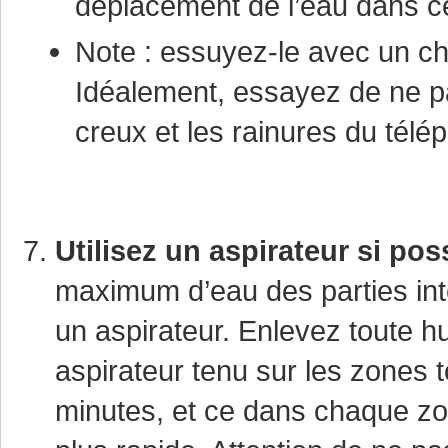
déplacement de l’eau dans cel
Note : essuyez-le avec un chi
Idéalement, essayez de ne pa
creux et les rainures du télé
Utilisez un aspirateur si pos
maximum d’eau des parties inte
un aspirateur. Enlevez toute hu
aspirateur tenu sur les zone
minutes, et ce dans chaque zon