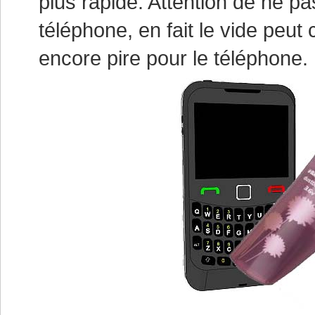
plus rapide. Attention de ne pas
téléphone, en fait le vide peut c
encore pire pour le téléphone.